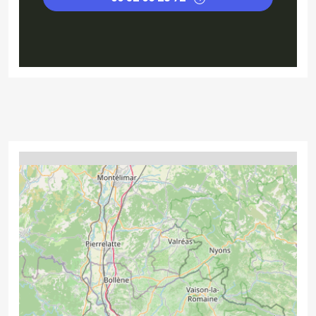
4
2
2