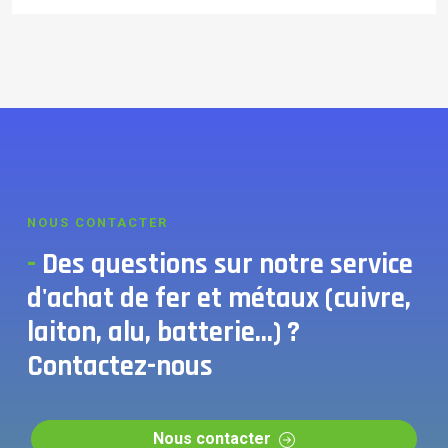
NOUS CONTACTER
-
Des questions sur notre service
d'achat de fer et métaux (cuivre,
laiton, alu, batterie...) ?
Contactez-nous
Nous contacter