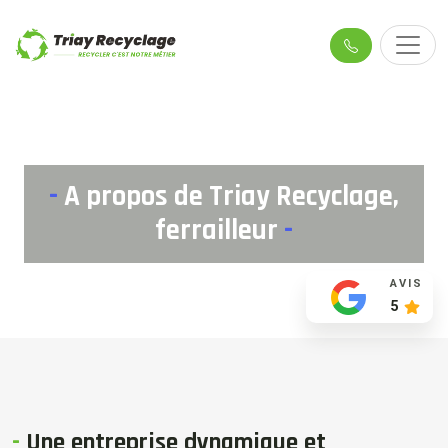
-
A propos de Triay Recyclage,
ferrailleur
-
AVIS
5
-
Une entreprise dynamique et