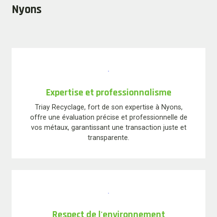
Nyons
Expertise et professionnalisme
Triay Recyclage, fort de son expertise à Nyons,
offre une évaluation précise et professionnelle de
vos métaux, garantissant une transaction juste et
transparente.
Respect de l'environnement