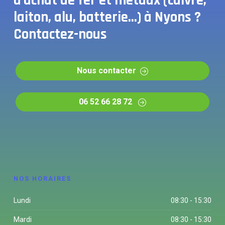
d'achat de fer et métaux (cuivre,
laiton, alu, batterie...) à Nyons ?
Contactez-nous
Nous contacter
06 52 66 28 72
NOS HORAIRES
Lundi
08:30 - 15:30
Mardi
08:30 - 15:30