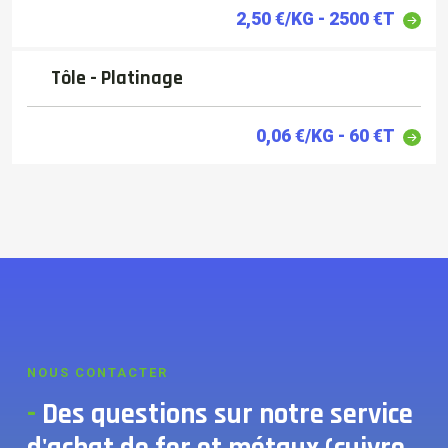
2,50 €/KG - 2500 €T
Tôle - Platinage
0,06 €/KG - 60 €T
NOUS CONTACTER
-
Des questions sur notre service