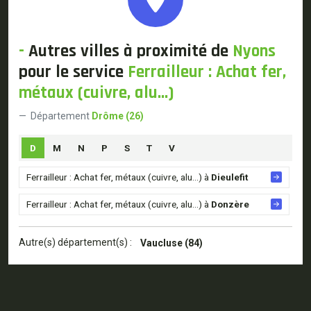
-
Autres villes à proximité de
Nyons
pour le service
Ferrailleur : Achat fer,
métaux (cuivre, alu...)
Département
Drôme (26)
D
M
N
P
S
T
V
Ferrailleur : Achat fer, métaux (cuivre, alu...) à
Dieulefit
Ferrailleur : Achat fer, métaux (cuivre, alu...) à
Donzère
Autre(s) département(s) :
Vaucluse (84)