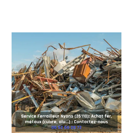
Service Ferrailleur Nyons (26110): Achat fer,
métaux (cuivre, alu...) : Contactez-nous
06 52 66 28 72