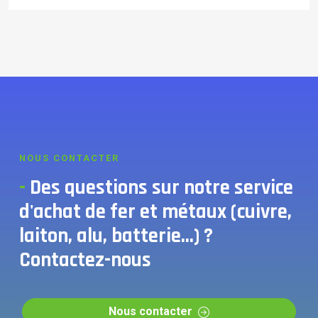
NOUS CONTACTER
-
Des questions sur notre service
d'achat de fer et métaux (cuivre,
laiton, alu, batterie...) ?
Contactez-nous
Nous contacter