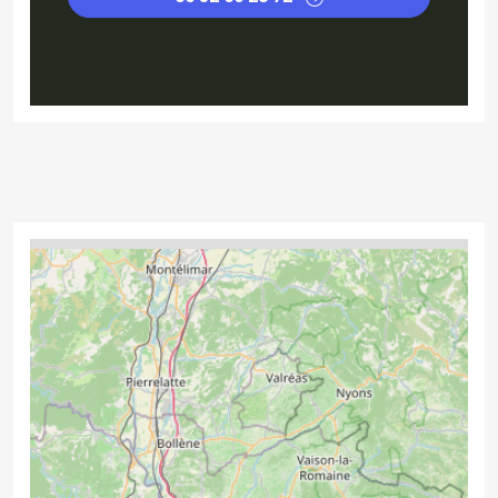
4
2
2