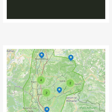
4
2
2