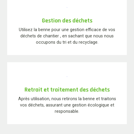
Gestion des déchets
Utilisez la benne pour une gestion efficace de vos
déchets de chantier , en sachant que nous nous
occupons du tri et du recyclage.
Retrait et traitement des déchets
Après utilisation, nous retirons la benne et traitons
vos déchets, assurant une gestion écologique et
responsable.