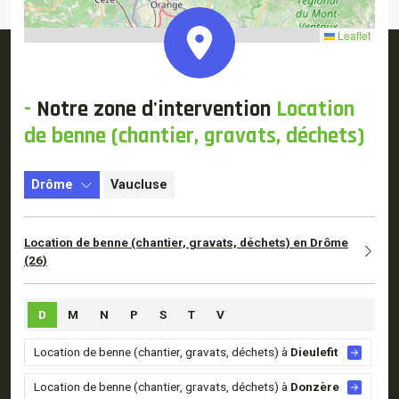
Leaflet
-
Notre
zone d'intervention
Location
de benne (chantier, gravats, déchets)
Drôme
Vaucluse
Location de benne (chantier, gravats, déchets) en Drôme
(26)
D
M
N
P
S
T
V
Location de benne (chantier, gravats, déchets) à
Dieulefit
Location de benne (chantier, gravats, déchets) à
Donzère