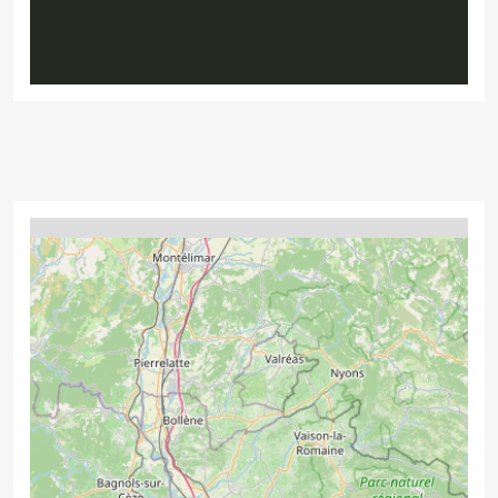
4
2
2